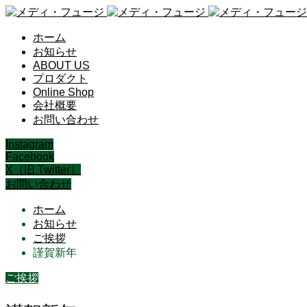
ホーム
お知らせ
ABOUT US
プロダクト
Online Shop
会社概要
お問い合わせ
Instagram
Facebook
X（旧 Twitter）
お問い合わせ
ホーム
お知らせ
ご挨拶
謹賀新年
ご挨拶